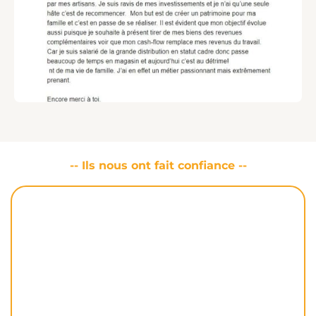
-- Ils nous ont fait confiance --