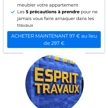
meubler votre appartement
Les
5 précautions à prendre
pour ne
jamais vous faire arnaquer dans les
travaux
ACHETER MAINTENANT 97 € au lieu
de 297 €