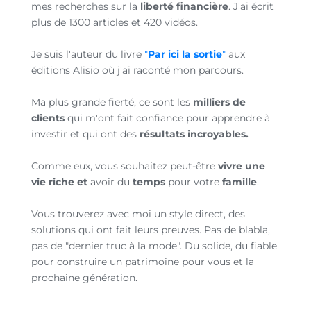
mes recherches sur la
liberté financière
. J'ai écrit
plus de 1300 articles et 420 vidéos.
Je suis l'auteur du livre
"
Par ici la sortie
"
aux
éditions Alisio où j'ai raconté mon parcours.
Ma plus grande fierté, ce sont les
milliers de
clients
qui m'ont fait confiance pour apprendre à
investir et qui ont des
résultats incroyables.
Comme eux, vous souhaitez peut-être
vivre une
vie riche et
avoir du
temps
pour votre
famille
.
Vous trouverez avec moi un style direct, des
solutions qui ont fait leurs preuves. Pas de blabla,
pas de "dernier truc à la mode". Du solide, du fiable
pour construire un patrimoine pour vous et la
prochaine génération.