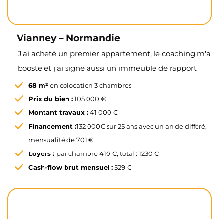
Vianney – Normandie
J'ai acheté un premier appartement, le coaching m'a
boosté et j'ai signé aussi un immeuble de rapport
68 m²
en colocation 3 chambres
Prix du bien :
105 000 €
Montant travaux :
41 000 €
Financement :
132 000€ sur 25 ans avec un an de différé,
mensualité de 701 €
Loyers :
par chambre 410 €, total : 1230 €
Cash-flow brut mensuel :
529 €