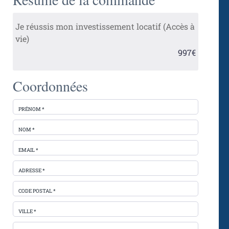
Je réussis mon investissement locatif (Accès à
vie)
997€
Coordonnées
PRÉNOM *
NOM *
EMAIL *
ADRESSE *
CODE POSTAL *
VILLE *