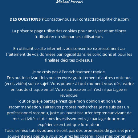
Michael Ferrari
DES QUESTIONS ?
Contacte-nous sur contact[at]esprit-riche.com
La présente page utilise des cookies pour analyser et améliorer
l’utilisation du site par ses utilisateurs.
En utilisant ce site internet, vous consentez expressément au
traitement de vos données par logiciel dans les conditions et pour les
finalités décrites ci-dessus.
Je ne crois pas à l'enrichissement rapide.
En vous inscrivant ici, vous recevrez gratuitement d'autres contenus
(écrit, vidéo) sur ce sujet. Vous pouvez à tout moment vous désinscrire
en bas de chaque email. Votre adresse email n'est ni partagée ni
revendue.
Tout ce que je partage n'est que mon opinion et non une
recommandation. Faites vos propres recherches. Je ne suis pas un
professionnel reconnu, juste un investisseur/entrepreneur vivant de
mes activités et de mes investissements. Je partage donc mon
expérience en tant que formateur.
Tous les résultats évoqués ne sont pas des promesses de gains et je ne
sous-entends pas que vous pourrez les obtenir. Tous mes contenus