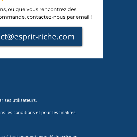
ons, ou que vous rencontrez des
 commande, contactez-nous par email !
ct@esprit-riche.com
r ses utilisateurs.
s les conditions et pour les finalités
uvez à tout moment vous désinscrire en