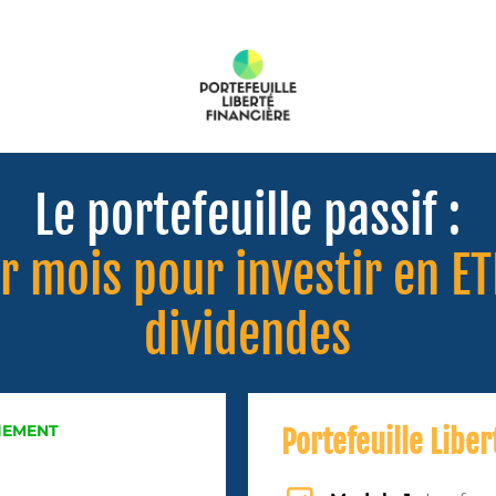
Le portefeuille passif :
 mois pour investir en ET
dividendes
IEMENT
Portefeuille Liber