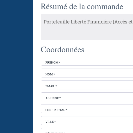
Résumé de la commande
Portefeuille Liberté Financière (Accès et
Coordonnées
PRÉNOM *
NOM *
EMAIL *
ADRESSE *
CODE POSTAL *
VILLE *