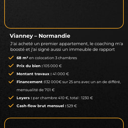
Vianney – Normandie
J'ai acheté un premier appartement, le coaching m'a
boosté et j'ai signé aussi un immeuble de rapport
68 m²
en colocation 3 chambres
Prix du bien :
105 000 €
Montant travaux :
41 000 €
Financement :
132 000€ sur 25 ans avec un an de différé,
mensualité de 701 €
Loyers :
par chambre 410 €, total : 1230 €
Cash-flow brut mensuel :
529 €