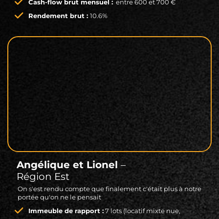
Cash-flow brut mensuel :
entre 600 et 700 €
Rendement brut :
10.6%
Angélique et Lionel
–
Région Est
On s'est rendu compte que finalement c'était plus à notre
portée qu'on ne le pensait
Immeuble de rapport :
7 lots (locatif mixte nue,