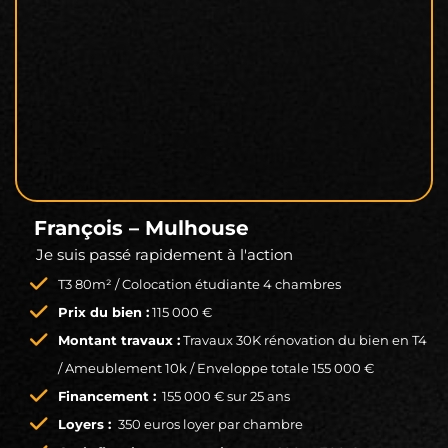
François – Mulhouse
Je suis passé rapidement à l'action
T3 80m² / Colocation étudiante 4 chambres
Prix du bien :
115 000 €
Montant travaux :
Travaux 30K rénovation du bien en T4
/ Ameublement 10k / Enveloppe totale 155 000 €
Financement :
155 000 € sur 25 ans
Loyers :
350 euros loyer par chambre