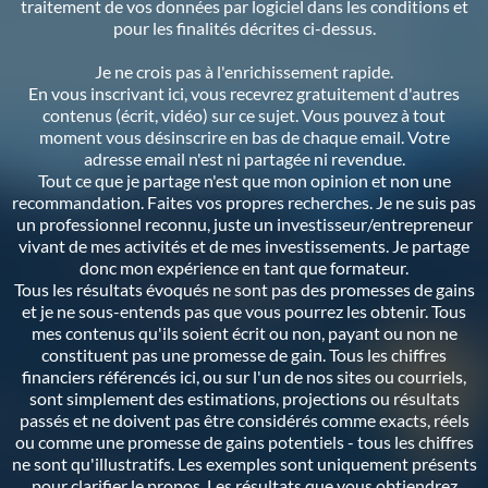
traitement de vos données par logiciel dans les conditions et
pour les finalités décrites ci-dessus.
Je ne crois pas à l'enrichissement rapide.
En vous inscrivant ici, vous recevrez gratuitement d'autres
contenus (écrit, vidéo) sur ce sujet. Vous pouvez à tout
moment vous désinscrire en bas de chaque email. Votre
adresse email n'est ni partagée ni revendue.
Tout ce que je partage n'est que mon opinion et non une
recommandation. Faites vos propres recherches. Je ne suis pas
un professionnel reconnu, juste un investisseur/entrepreneur
vivant de mes activités et de mes investissements. Je partage
donc mon expérience en tant que formateur.
Tous les résultats évoqués ne sont pas des promesses de gains
et je ne sous-entends pas que vous pourrez les obtenir. Tous
mes contenus qu'ils soient écrit ou non, payant ou non ne
constituent pas une promesse de gain. Tous les chiffres
financiers référencés ici, ou sur l'un de nos sites ou courriels,
sont simplement des estimations, projections ou résultats
passés et ne doivent pas être considérés comme exacts, réels
ou comme une promesse de gains potentiels - tous les chiffres
ne sont qu'illustratifs. Les exemples sont uniquement présents
pour clarifier le propos. Les résultats que vous obtiendrez