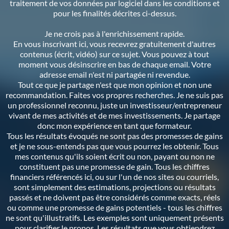
traitement de vos données par logiciel dans les conditions et
pour les finalités décrites ci-dessus.
Je ne crois pas à l'enrichissement rapide.
En vous inscrivant ici, vous recevrez gratuitement d'autres
contenus (écrit, vidéo) sur ce sujet. Vous pouvez à tout
moment vous désinscrire en bas de chaque email. Votre
adresse email n'est ni partagée ni revendue.
Tout ce que je partage n'est que mon opinion et non une
recommandation. Faites vos propres recherches. Je ne suis pas
un professionnel reconnu, juste un investisseur/entrepreneur
vivant de mes activités et de mes investissements. Je partage
donc mon expérience en tant que formateur.
Tous les résultats évoqués ne sont pas des promesses de gains
et je ne sous-entends pas que vous pourrez les obtenir. Tous
mes contenus qu'ils soient écrit ou non, payant ou non ne
constituent pas une promesse de gain. Tous les chiffres
financiers référencés ici, ou sur l'un de nos sites ou courriels,
sont simplement des estimations, projections ou résultats
passés et ne doivent pas être considérés comme exacts, réels
ou comme une promesse de gains potentiels - tous les chiffres
ne sont qu'illustratifs. Les exemples sont uniquement présents
pour clarifier le propos. Les résultats que vous obtiendrez