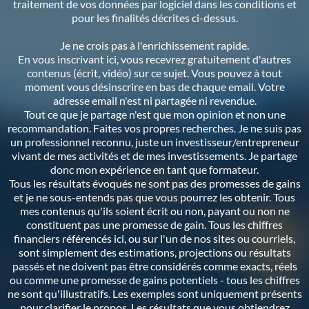
traitement de vos données par logiciel dans les conditions et
pour les finalités décrites ci-dessus.
Je ne crois pas à l'enrichissement rapide.
En vous inscrivant ici, vous recevrez gratuitement d'autres
contenus (écrit, vidéo) sur ce sujet. Vous pouvez à tout
moment vous désinscrire en bas de chaque email. Votre
adresse email n'est ni partagée ni revendue.
Tout ce que je partage n'est que mon opinion et non une
recommandation. Faites vos propres recherches. Je ne suis pas
un professionnel reconnu, juste un investisseur/entrepreneur
vivant de mes activités et de mes investissements. Je partage
donc mon expérience en tant que formateur.
Tous les résultats évoqués ne sont pas des promesses de gains
et je ne sous-entends pas que vous pourrez les obtenir. Tous
mes contenus qu'ils soient écrit ou non, payant ou non ne
constituent pas une promesse de gain. Tous les chiffres
financiers référencés ici, ou sur l'un de nos sites ou courriels,
sont simplement des estimations, projections ou résultats
passés et ne doivent pas être considérés comme exacts, réels
ou comme une promesse de gains potentiels - tous les chiffres
ne sont qu'illustratifs. Les exemples sont uniquement présents
pour clarifier le propos. Les résultats que vous obtiendrez