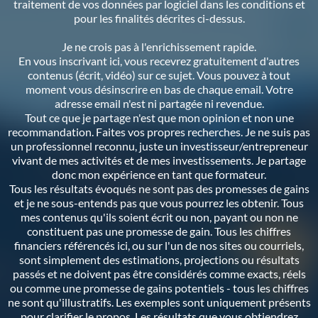
traitement de vos données par logiciel dans les conditions et
pour les finalités décrites ci-dessus.
Je ne crois pas à l'enrichissement rapide.
En vous inscrivant ici, vous recevrez gratuitement d'autres
contenus (écrit, vidéo) sur ce sujet. Vous pouvez à tout
moment vous désinscrire en bas de chaque email. Votre
adresse email n'est ni partagée ni revendue.
Tout ce que je partage n'est que mon opinion et non une
recommandation. Faites vos propres recherches. Je ne suis pas
un professionnel reconnu, juste un investisseur/entrepreneur
vivant de mes activités et de mes investissements. Je partage
donc mon expérience en tant que formateur.
Tous les résultats évoqués ne sont pas des promesses de gains
et je ne sous-entends pas que vous pourrez les obtenir. Tous
mes contenus qu'ils soient écrit ou non, payant ou non ne
constituent pas une promesse de gain. Tous les chiffres
financiers référencés ici, ou sur l'un de nos sites ou courriels,
sont simplement des estimations, projections ou résultats
passés et ne doivent pas être considérés comme exacts, réels
ou comme une promesse de gains potentiels - tous les chiffres
ne sont qu'illustratifs. Les exemples sont uniquement présents
pour clarifier le propos. Les résultats que vous obtiendrez