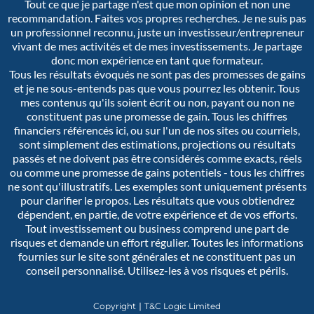
Tout ce que je partage n'est que mon opinion et non une
recommandation. Faites vos propres recherches. Je ne suis pas
un professionnel reconnu, juste un investisseur/entrepreneur
vivant de mes activités et de mes investissements. Je partage
donc mon expérience en tant que formateur.
Tous les résultats évoqués ne sont pas des promesses de gains
et je ne sous-entends pas que vous pourrez les obtenir. Tous
mes contenus qu'ils soient écrit ou non, payant ou non ne
constituent pas une promesse de gain. Tous les chiffres
financiers référencés ici, ou sur l'un de nos sites ou courriels,
sont simplement des estimations, projections ou résultats
passés et ne doivent pas être considérés comme exacts, réels
ou comme une promesse de gains potentiels - tous les chiffres
ne sont qu'illustratifs. Les exemples sont uniquement présents
pour clarifier le propos. Les résultats que vous obtiendrez
dépendent, en partie, de votre expérience et de vos efforts.
Tout investissement ou business comprend une part de
risques et demande un effort régulier. Toutes les informations
fournies sur le site sont générales et ne constituent pas un
conseil personnalisé. Utilisez-les à vos risques et périls.
Copyright ∣ T&C Logic Limited