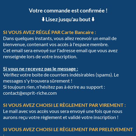
Votre commande est confirmée !
⬇️ Lisez jusqu'au bout ⬇️
SI VOUS AVEZ RÉGLÉ PAR Carte Bancaire :
Dans quelques instants, vous allez recevoir un email de
bienvenue, contenant vos accès à l'espace membre.
Cet email sera envoyé sur l'adresse email que vous avez
renseignée lors de votre inscription.
Si vous ne recevez pas le message :
Vérifiez votre boite de courriers indésirables (spams). Le
messages s'y trouvera sûrement !
Si toujours rien, n'hésitez pas à écrire au support :
contact@esprit-riche.com
SI VOUS AVEZ CHOISI LE RÈGLEMENT PAR VIREMENT :
Le mail avec vos accès vous sera envoyé une fois que nous
aurons reçu votre règlement et validé votre inscription !
SI VOUS AVEZ CHOISI LE RÈGLEMENT PAR PRELEVEMENT
: