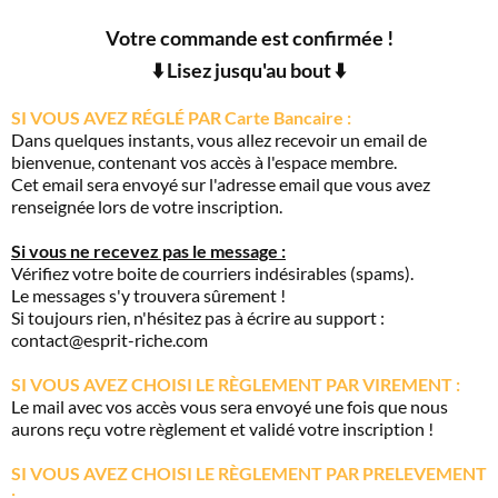
Votre commande est confirmée !
⬇️ Lisez jusqu'au bout ⬇️
SI VOUS AVEZ RÉGLÉ PAR Carte Bancaire :
Dans quelques instants, vous allez recevoir un email de
bienvenue, contenant vos accès à l'espace membre.
Cet email sera envoyé sur l'adresse email que vous avez
renseignée lors de votre inscription.
Si vous ne recevez pas le message :
Vérifiez votre boite de courriers indésirables (spams).
Le messages s'y trouvera sûrement !
Si toujours rien, n'hésitez pas à écrire au support :
contact@esprit-riche.com
SI VOUS AVEZ CHOISI LE RÈGLEMENT PAR VIREMENT :
Le mail avec vos accès vous sera envoyé une fois que nous
aurons reçu votre règlement et validé votre inscription !
SI VOUS AVEZ CHOISI LE RÈGLEMENT PAR PRELEVEMENT
: