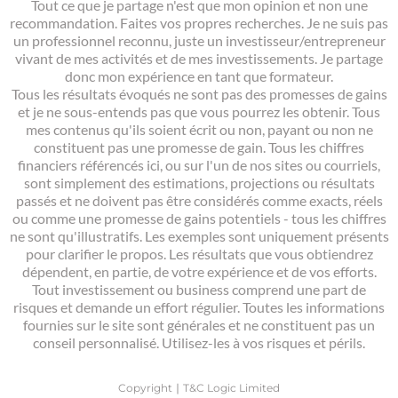
Tout ce que je partage n'est que mon opinion et non une
recommandation. Faites vos propres recherches. Je ne suis pas
un professionnel reconnu, juste un investisseur/entrepreneur
vivant de mes activités et de mes investissements. Je partage
donc mon expérience en tant que formateur.
Tous les résultats évoqués ne sont pas des promesses de gains
et je ne sous-entends pas que vous pourrez les obtenir. Tous
mes contenus qu'ils soient écrit ou non, payant ou non ne
constituent pas une promesse de gain. Tous les chiffres
financiers référencés ici, ou sur l'un de nos sites ou courriels,
sont simplement des estimations, projections ou résultats
passés et ne doivent pas être considérés comme exacts, réels
ou comme une promesse de gains potentiels - tous les chiffres
ne sont qu'illustratifs. Les exemples sont uniquement présents
pour clarifier le propos. Les résultats que vous obtiendrez
dépendent, en partie, de votre expérience et de vos efforts.
Tout investissement ou business comprend une part de
risques et demande un effort régulier. Toutes les informations
fournies sur le site sont générales et ne constituent pas un
conseil personnalisé. Utilisez-les à vos risques et périls.
Copyright ∣ T&C Logic Limited