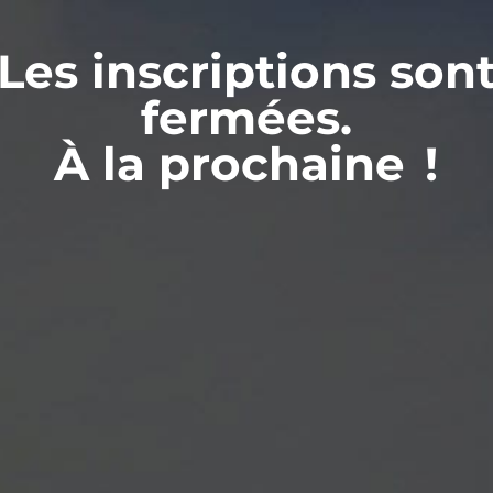
Les inscriptions son
fermées.
À la prochaine !