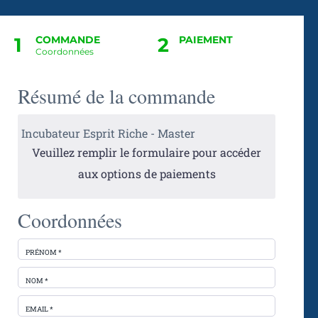
1
COMMANDE
2
PAIEMENT
Coordonnées
Résumé de la commande
Incubateur Esprit Riche - Master
Veuillez remplir le formulaire pour accéder
aux options de paiements
Coordonnées
PRÉNOM *
NOM *
EMAIL *