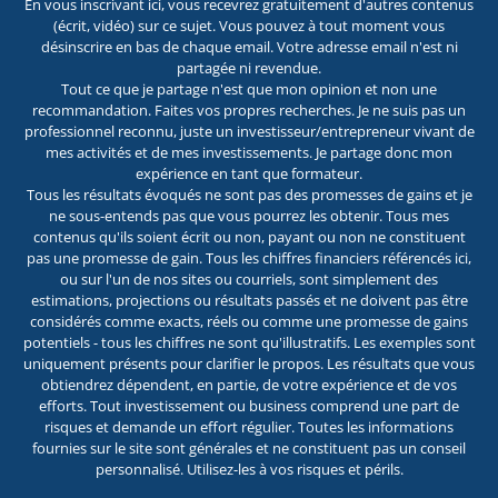
En vous inscrivant ici, vous recevrez gratuitement d'autres contenus
(écrit, vidéo) sur ce sujet. Vous pouvez à tout moment vous
désinscrire en bas de chaque email. Votre adresse email n'est ni
partagée ni revendue.
Tout ce que je partage n'est que mon opinion et non une
recommandation. Faites vos propres recherches. Je ne suis pas un
professionnel reconnu, juste un investisseur/entrepreneur vivant de
mes activités et de mes investissements. Je partage donc mon
expérience en tant que formateur.
Tous les résultats évoqués ne sont pas des promesses de gains et je
ne sous-entends pas que vous pourrez les obtenir. Tous mes
contenus qu'ils soient écrit ou non, payant ou non ne constituent
pas une promesse de gain. Tous les chiffres financiers référencés ici,
ou sur l'un de nos sites ou courriels, sont simplement des
estimations, projections ou résultats passés et ne doivent pas être
considérés comme exacts, réels ou comme une promesse de gains
potentiels - tous les chiffres ne sont qu'illustratifs. Les exemples sont
uniquement présents pour clarifier le propos. Les résultats que vous
obtiendrez dépendent, en partie, de votre expérience et de vos
efforts. Tout investissement ou business comprend une part de
risques et demande un effort régulier. Toutes les informations
fournies sur le site sont générales et ne constituent pas un conseil
personnalisé. Utilisez-les à vos risques et périls.