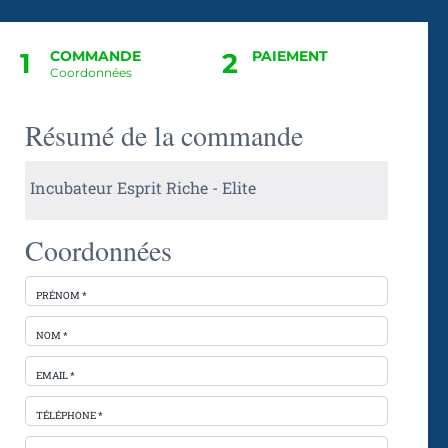
1
COMMANDE
2
PAIEMENT
Coordonnées
Résumé de la commande
Incubateur Esprit Riche - Elite
Coordonnées
PRÉNOM *
NOM *
EMAIL *
TÉLÉPHONE *