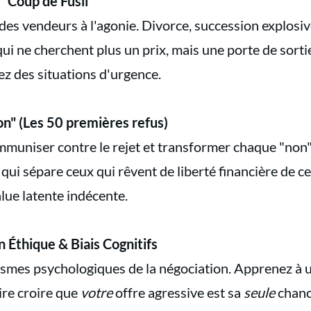
 "Coup de Fusil"
des vendeurs à l'agonie. Divorce, succession explosiv
s qui ne cherchent plus un prix, mais une porte de sorti
ez des situations d'urgence.
on" (Les 50 premières refus)
muniser contre le rejet et transformer chaque "non" 
 qui sépare ceux qui rêvent de liberté financière de ce
lue latente indécente.
 Éthique & Biais Cognitifs
mes psychologiques de la négociation. Apprenez à uti
aire croire que
votre
offre agressive est sa
seule
chance