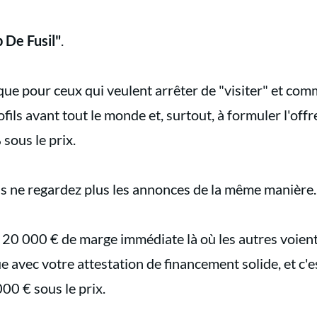
 De Fusil"
.
e pour ceux qui veulent arrêter de "visiter" et comm
fils avant tout le monde et, surtout, à formuler l'offr
 sous le prix.
us ne regardez plus les annonces de la même manière
 20 000 € de marge immédiate là où les autres voient
 avec votre attestation de financement solide, et c'e
000 € sous le prix.