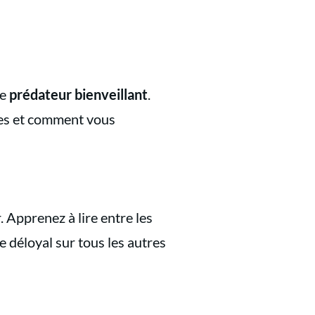
de
prédateur bienveillant
.
tes et comment vous
 Apprenez à lire entre les
e déloyal sur tous les autres