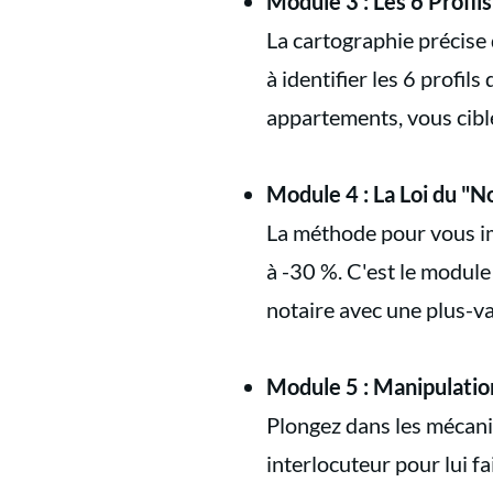
Module 3 : Les 6 Profils
La cartographie précise 
à identifier les 6 profil
appartements, vous cibl
Module 4 : La Loi du "N
La méthode pour vous im
à -30 %. C'est le module
notaire avec une plus-va
Module 5 : Manipulation
Plongez dans les mécanis
interlocuteur pour lui f