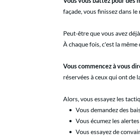
Vous vous battez pour des m
façade, vous finissez dans le
Peut-être que vous avez déjà
À chaque fois, c'est la même 
Vous commencez à vous dire 
réservées à ceux qui ont de l
Alors, vous essayez les tacti
Vous demandez des baisse
Vous écumez les alerte
Vous essayez de convainc