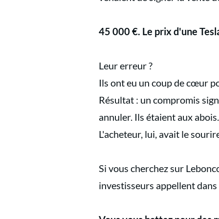
45 000 €. Le prix d'une Tesla
Leur erreur ?
Ils ont eu un coup de cœur p
Résultat : un compromis signé
annuler. Ils étaient aux abois.
L'acheteur, lui, avait le souri
Si vous cherchez sur Lebonc
investisseurs appellent dans 