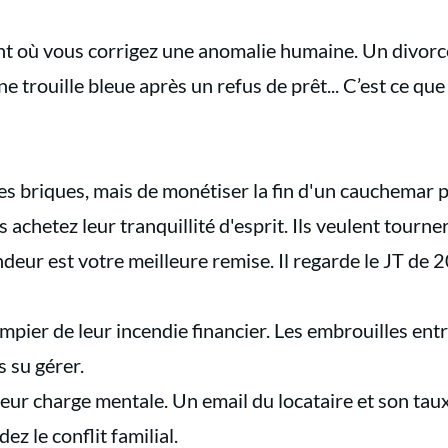
t où vous corrigez une anomalie humaine. Un divorce
 trouille bleue après un refus de prêt... C’est ce que 
 des briques, mais de monétiser la fin d'un cauchemar 
 achetez leur tranquillité d'esprit. Ils veulent tourner
eur est votre meilleure remise. Il regarde le JT de 20 
pier de leur incendie financier. Les embrouilles entr
s su gérer.
ur charge mentale. Un email du locataire et son taux
ez le conflit familial.