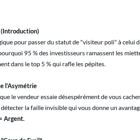
n (Introduction)
ique pour passer du statut de "visiteur poli" à celui 
pourquoi 95 % des investisseurs ramassent les miet
t dans le top 5 % qui rafle les pépites.
de l'Asymétrie
 que le vendeur essaie désespérément de vous cacher.
 détecter la faille invisible qui vous donne un avantag
= Argent.