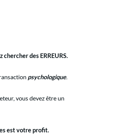
iez chercher des ERREURS.
transaction
psychologique
.
eteur, vous devez être un
es est votre profit.