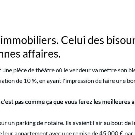
 immobiliers. Celui des bisoun
nnes affaires.
t une pièce de théâtre où le vendeur va mettre son bi
ation de 10 %, en ayant l'impression de faire une bonn
e c'est pas comme ça que vous ferez les meilleures a
 sur un parking de notaire. Ils avaient l'air au bout de l
de leur appartement avec une remise de 45 000 € par 