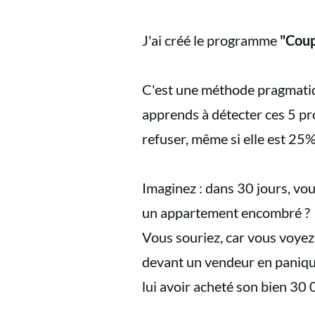
J'ai créé le programme
"Coup
C'est une méthode pragmatiqu
apprends à détecter ces 5 pro
refuser, même si elle est 25%
Imaginez : dans 30 jours, vo
un appartement encombré ?
Vous souriez, car vous voyez
devant un vendeur en panique
lui avoir acheté son bien 30 