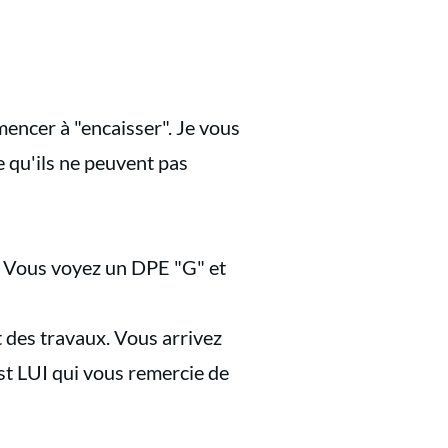
encer à "encaisser". Je vous
e qu'ils ne peuvent pas
. Vous voyez un DPE "G" et
 des travaux. Vous arrivez
st LUI qui vous remercie de