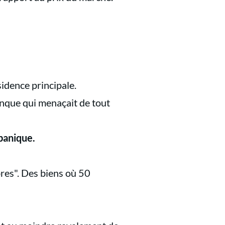
idence principale.
banque qui menaçait de tout
 panique.
res". Des biens où 50