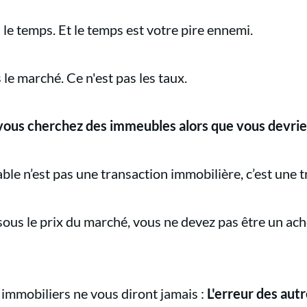
a le temps. Et le temps est votre pire ennemi.
 le marché. Ce n'est pas les taux.
e vous cherchez des immeubles alors que vous devr
ble n’est pas une transaction immobilière, c’est une 
us le prix du marché, vous ne devez pas être un ach
s immobiliers ne vous diront jamais :
L'erreur des autr