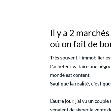
Il y a 2 marchés
où on fait de bo
Très souvent, l'immobilier es
L'acheteur va faire une négoci
monde est content.
Sauf que la réalité, c'est qu
L’autre jour, j’ai vu un couple
venaient de signer la vente 