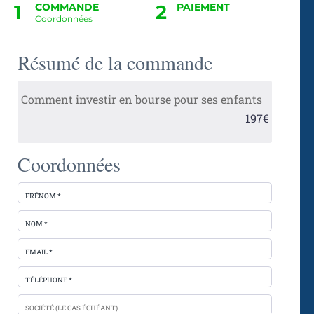
1
COMMANDE
2
PAIEMENT
Coordonnées
Résumé de la commande
Comment investir en bourse pour ses enfants
197€
Coordonnées
PRÉNOM *
NOM *
EMAIL *
TÉLÉPHONE *
SOCIÉTÉ (LE CAS ÉCHÉANT)