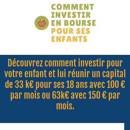
Découvrez comment investir pour
votre enfant et lui réunir un capital
de 33 k€ pour ses 18 ans avec 100 €
par mois ou 63k€ avec 150 € par
mois.