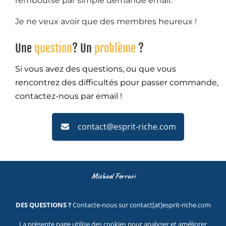
remboursé par simple demande email.
Je ne veux avoir que des membres heureux !
Une
question
? Un
problème
?
Si vous avez des questions, ou que vous
rencontrez des difficultés pour passer commande,
contactez-nous par email !
contact@esprit-riche.com
Michael Ferrari
DES QUESTIONS ?
Contacte-nous sur contact[at]esprit-riche.com
La présente page utilise des cookies pour analyser et améliorer