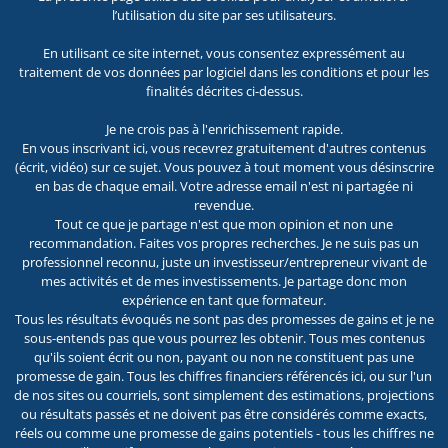
l’utilisation du site par ses utilisateurs.
En utilisant ce site internet, vous consentez expressément au
traitement de vos données par logiciel dans les conditions et pour les
finalités décrites ci-dessus.
Je ne crois pas à l'enrichissement rapide.
En vous inscrivant ici, vous recevrez gratuitement d'autres contenus
(écrit, vidéo) sur ce sujet. Vous pouvez à tout moment vous désinscrire
en bas de chaque email. Votre adresse email n'est ni partagée ni
revendue.
Tout ce que je partage n'est que mon opinion et non une
recommandation. Faites vos propres recherches. Je ne suis pas un
professionnel reconnu, juste un investisseur/entrepreneur vivant de
mes activités et de mes investissements. Je partage donc mon
expérience en tant que formateur.
Tous les résultats évoqués ne sont pas des promesses de gains et je ne
sous-entends pas que vous pourrez les obtenir. Tous mes contenus
qu'ils soient écrit ou non, payant ou non ne constituent pas une
promesse de gain. Tous les chiffres financiers référencés ici, ou sur l'un
de nos sites ou courriels, sont simplement des estimations, projections
ou résultats passés et ne doivent pas être considérés comme exacts,
réels ou comme une promesse de gains potentiels - tous les chiffres ne